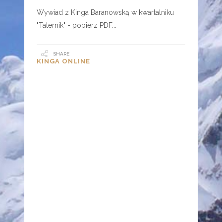
Wywiad z Kinga Baranowską w kwartalniku
"Taternik" - pobierz PDF
SHARE
KINGA ONLINE