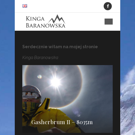
Serdecznie witam na mojej stronie
Kinga Baranowska
Gasherbrum II – 8035m