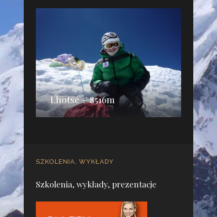
Lhotse – 8516m
SZKOLENIA, WYKŁADY
Szkolenia, wykłady, prezentacje