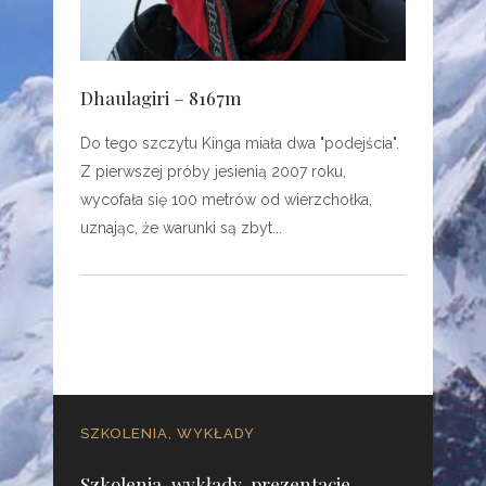
Dhaulagiri – 8167m
Do tego szczytu Kinga miała dwa "podejścia".
Z pierwszej próby jesienią 2007 roku,
wycofała się 100 metrów od wierzchołka,
uznając, że warunki są zbyt
SZKOLENIA, WYKŁADY
Szkolenia, wykłady, prezentacje